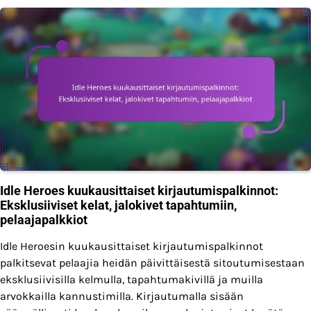
Idle Heroes kuukausittaiset kirjautumispalkinnot:
Eksklusiiviset kelat, jalokivet tapahtumiin,
pelaajapalkkiot
Idle Heroesin kuukausittaiset kirjautumispalkinnot
palkitsevat pelaajia heidän päivittäisestä sitoutumisestaan
eksklusiivisilla kelmulla, tapahtumakivillä ja muilla
arvokkailla kannustimilla. Kirjautumalla sisään