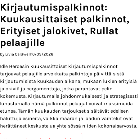
Kirjautumispalkinnot:
Kuukausittaiset palkinnot,
Erityiset jalokivet, Rullat
pelaajille
by Livia Caldwell
10/03/2026
Idle Heroesin kuukausittaiset kirjautumispalkinnot
tarjoavat pelaajille arvokkaita palkintoja päivittäisistä
kirjautumisista kuukauden aikana, mukaan lukien erityisiä
jalokiviä ja pergamentteja, jotka parantavat pelin
kokemusta. Kirjautumalla johdonmukaisesti ja strategisesti
lunastamalla nämä palkinnot pelaajat voivat maksimoida
etunsa. Tämän kuukauden tarjoukset sisältävät edelleen
haluttuja esineitä, vaikka määrän ja laadun vaihtelut ovat
herättäneet keskustelua yhteisössä niiden kokonaisarvosta.