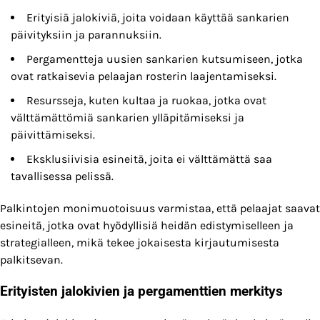
Erityisiä jalokiviä, joita voidaan käyttää sankarien
päivityksiin ja parannuksiin.
Pergamentteja uusien sankarien kutsumiseen, jotka
ovat ratkaisevia pelaajan rosterin laajentamiseksi.
Resursseja, kuten kultaa ja ruokaa, jotka ovat
välttämättömiä sankarien ylläpitämiseksi ja
päivittämiseksi.
Eksklusiivisia esineitä, joita ei välttämättä saa
tavallisessa pelissä.
Palkintojen monimuotoisuus varmistaa, että pelaajat saavat
esineitä, jotka ovat hyödyllisiä heidän edistymiselleen ja
strategialleen, mikä tekee jokaisesta kirjautumisesta
palkitsevan.
Erityisten jalokivien ja pergamenttien merkitys