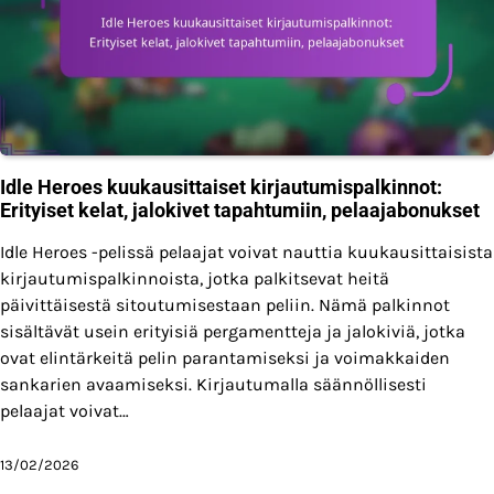
Idle Heroes kuukausittaiset kirjautumispalkinnot:
Erityiset kelat, jalokivet tapahtumiin, pelaajabonukset
Idle Heroes -pelissä pelaajat voivat nauttia kuukausittaisista
kirjautumispalkinnoista, jotka palkitsevat heitä
päivittäisestä sitoutumisestaan peliin. Nämä palkinnot
sisältävät usein erityisiä pergamentteja ja jalokiviä, jotka
ovat elintärkeitä pelin parantamiseksi ja voimakkaiden
sankarien avaamiseksi. Kirjautumalla säännöllisesti
pelaajat voivat…
13/02/2026