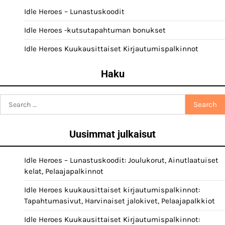
Idle Heroes – Lunastuskoodit
Idle Heroes -kutsutapahtuman bonukset
Idle Heroes Kuukausittaiset Kirjautumispalkinnot
Haku
Search
for:
Uusimmat julkaisut
Idle Heroes – Lunastuskoodit: Joulukorut, Ainutlaatuiset
kelat, Pelaajapalkinnot
Idle Heroes kuukausittaiset kirjautumispalkinnot:
Tapahtumasivut, Harvinaiset jalokivet, Pelaajapalkkiot
Idle Heroes Kuukausittaiset Kirjautumispalkinnot: