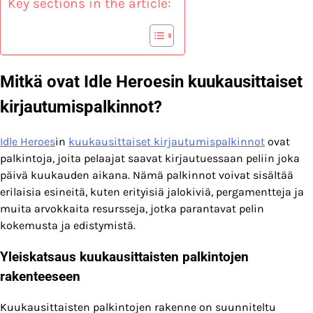
Key sections in the article:
Mitkä ovat Idle Heroesin kuukausittaiset
kirjautumispalkinnot?
Idle Heroes
in
kuukausittaiset kirjautumispalkinnot
ovat
palkintoja, joita pelaajat saavat kirjautuessaan peliin joka
päivä kuukauden aikana. Nämä palkinnot voivat sisältää
erilaisia esineitä, kuten erityisiä jalokiviä, pergamentteja ja
muita arvokkaita resursseja, jotka parantavat pelin
kokemusta ja edistymistä.
Yleiskatsaus kuukausittaisten palkintojen
rakenteeseen
Kuukausittaisten palkintojen rakenne on suunniteltu