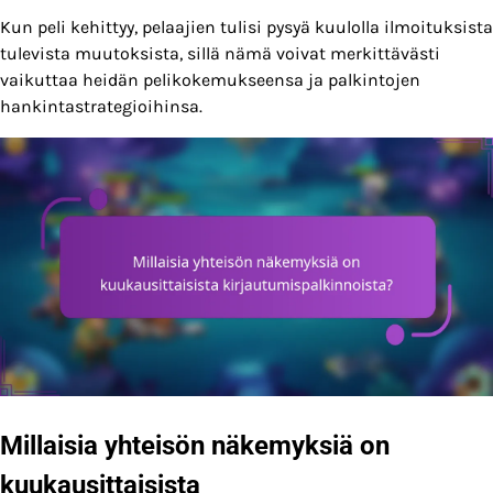
Kun peli kehittyy, pelaajien tulisi pysyä kuulolla ilmoituksista
tulevista muutoksista, sillä nämä voivat merkittävästi
vaikuttaa heidän pelikokemukseensa ja palkintojen
hankintastrategioihinsa.
Millaisia yhteisön näkemyksiä on
kuukausittaisista