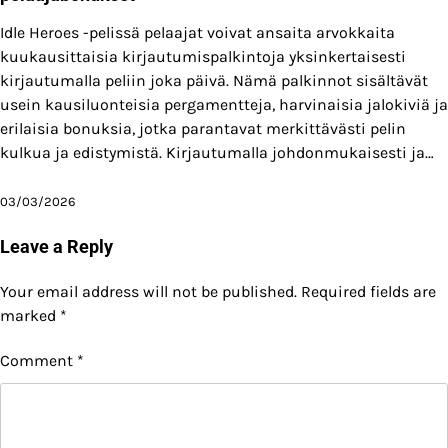
Idle Heroes -pelissä pelaajat voivat ansaita arvokkaita
kuukausittaisia kirjautumispalkintoja yksinkertaisesti
kirjautumalla peliin joka päivä. Nämä palkinnot sisältävät
usein kausiluonteisia pergamentteja, harvinaisia jalokiviä ja
erilaisia bonuksia, jotka parantavat merkittävästi pelin
kulkua ja edistymistä. Kirjautumalla johdonmukaisesti ja…
03/03/2026
Leave a Reply
Your email address will not be published.
Required fields are
marked
*
Comment
*