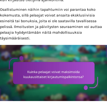
Osallistuminen näihin tapahtumiin voi parantaa koko
kokemusta, sillä pelaajat voivat ansaita eksklusiivisia
esineitä tai bonuksia, joita ei ole saatavilla tavallisessa
pelissä. Ilmoitusten ja päivitysten seuraaminen voi auttaa
pelaajia hyödyntämään näitä mahdollisuuksia
täysimääräisesti.