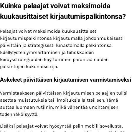
Kuinka pelaajat voivat maksimoida
kuukausittaiset kirjautumispalkintonsa?
Pelaajat voivat maksimoida kuukausittaiset
kirjautumispalkintonsa kirjautumalla johdonmukaisesti
päivittäin ja strategisesti lunastamalla palkintonsa.
Edellytysten ymmärtäminen ja tehokkaiden
keräysstrategioiden käyttäminen parantaa näiden
palkintojen kokonaisetuja.
Askeleet päivittäisen kirjautumisen varmistamiseksi
Varmistaakseen päivittäisen kirjautumisen pelaajien tulisi
asettaa muistutuksia tai ilmoituksia laitteilleen. Tämä
auttaa luomaan rutiinin, mikä vähentää unohtamisen
todennäköisyyttä.
Lisäksi pelaajat voivat hyödyntää pelin mobiilisovellusta,