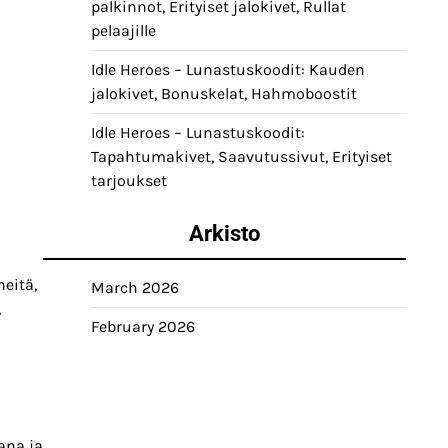
palkinnot, Erityiset jalokivet, Rullat
pelaajille
Idle Heroes – Lunastuskoodit: Kauden
jalokivet, Bonuskelat, Hahmoboostit
Idle Heroes – Lunastuskoodit:
Tapahtumakivet, Saavutussivut, Erityiset
tarjoukset
Arkisto
neitä,
March 2026
,
February 2026
ana ja