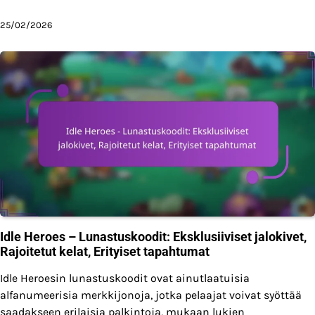
25/02/2026
Idle Heroes – Lunastuskoodit: Eksklusiiviset jalokivet,
Rajoitetut kelat, Erityiset tapahtumat
Idle Heroesin lunastuskoodit ovat ainutlaatuisia
alfanumeerisia merkkijonoja, jotka pelaajat voivat syöttää
saadakseen erilaisia palkintoja, mukaan lukien