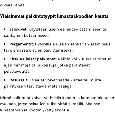
oikeaa rahaa.
Yleisimmät palkintotyypit lunastuskoodien kautta
Jalokivet:
Käytetään usein esineiden ostamiseen tai
sankarien kutsumiseen.
Pergamentit:
Hyödyllisiä uusien sankarien saamiseksi
tai olemassa olevien päivittämiseksi.
Eksklusiiviset palkinnot:
Näihin voi kuulua rajoitetun
ajan hahmoja tai ulkoasuja, jotka parantavat
pelattavuutta.
Resurssit:
Pelaajat voivat saada kultaa tai muita
päivityksiin tarvittavia materiaaleja.
Nämä palkinnot voivat vaihdella koodin ja kampanjakauden
mukaan, joten pelaajien tulisi pitää silmällä jokaisen
lunastamansa koodin yksityiskohtia.