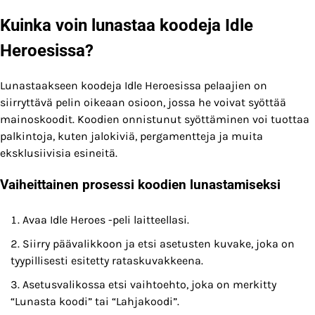
Kuinka voin lunastaa koodeja Idle
Heroesissa?
Lunastaakseen koodeja Idle Heroesissa pelaajien on
siirryttävä pelin oikeaan osioon, jossa he voivat syöttää
mainoskoodit. Koodien onnistunut syöttäminen voi tuottaa
palkintoja, kuten jalokiviä, pergamentteja ja muita
eksklusiivisia esineitä.
Vaiheittainen prosessi koodien lunastamiseksi
Avaa Idle Heroes -peli laitteellasi.
Siirry päävalikkoon ja etsi asetusten kuvake, joka on
tyypillisesti esitetty rataskuvakkeena.
Asetusvalikossa etsi vaihtoehto, joka on merkitty
“Lunasta koodi” tai “Lahjakoodi”.