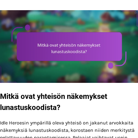
Mitkä ovat yhteisön näkemykset
lunastuskoodista?
Idle Heroesin ympärillä oleva yhteisö on jakanut arvokkaita
näkemyksiä lunastuskoodista, korostaen niiden merkitystä
pelattavuuden parantamisessa. Pelaajat vaihtavat usein