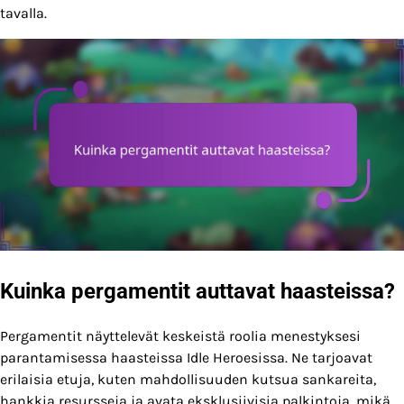
tavalla.
Kuinka pergamentit auttavat haasteissa?
Pergamentit näyttelevät keskeistä roolia menestyksesi
parantamisessa haasteissa Idle Heroesissa. Ne tarjoavat
erilaisia etuja, kuten mahdollisuuden kutsua sankareita,
hankkia resursseja ja avata eksklusiivisia palkintoja, mikä