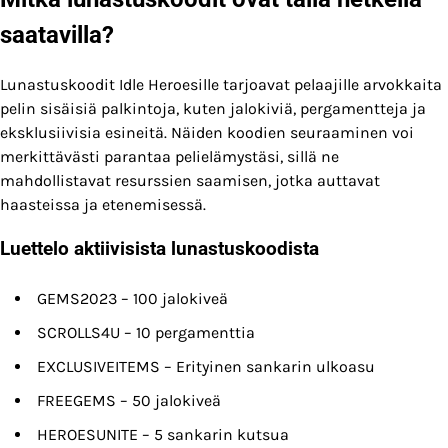
saatavilla?
Lunastuskoodit Idle Heroesille tarjoavat pelaajille arvokkaita
pelin sisäisiä palkintoja, kuten jalokiviä, pergamentteja ja
eksklusiivisia esineitä. Näiden koodien seuraaminen voi
merkittävästi parantaa pelielämystäsi, sillä ne
mahdollistavat resurssien saamisen, jotka auttavat
haasteissa ja etenemisessä.
Luettelo aktiivisista lunastuskoodista
GEMS2023 – 100 jalokiveä
SCROLLS4U – 10 pergamenttia
EXCLUSIVEITEMS – Erityinen sankarin ulkoasu
FREEGEMS – 50 jalokiveä
HEROESUNITE – 5 sankarin kutsua