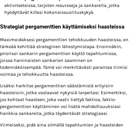
aktiviteeteissa, tarjoten resursseja ja sankareita, jotka
hyödyttävät killasi kokonaissuorituskykyä.
Strategiat pergamenttien käyttämiseksi haasteissa
Maximoidaksesi pergamenttien tehokkuuden haasteissa, on
tärkeää kehittää strateginen lähestymistapa. Ensinnäkin,
priorisoi sankarin pergamenttien käyttö tapahtumissa,
joissa harvinaisten sankarien saaminen on
todennäköisempää. Tämä voi merkittävästi parantaa tiimisi
voimaa ja tehokkuutta haasteissa.
Lisäksi harkitse pergamenttien säästämistä erityisiin
haasteisiin, jotka vastaavat nykyisiä tarpeitasi. Esimerkiksi,
jos kohtaat haasteen, joka vaatii tiettyä faktioa, faktio-
pergamenttien käyttäminen voi lisätä mahdollisuuksiasi
hankkia sankareita, jotka täydentävät strategiaasi.
Viimeiseksi, pidä aina silmällä tapahtumien ja haasteiden