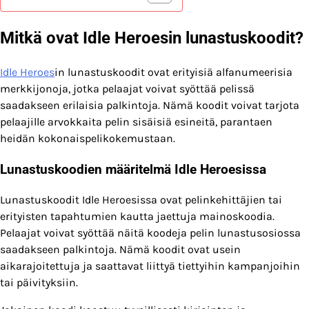
Mitkä ovat Idle Heroesin lunastuskoodit?
Idle Heroes
in lunastuskoodit ovat erityisiä alfanumeerisia
merkkijonoja, jotka pelaajat voivat syöttää pelissä
saadakseen erilaisia palkintoja. Nämä koodit voivat tarjota
pelaajille arvokkaita pelin sisäisiä esineitä, parantaen
heidän kokonaispelikokemustaan.
Lunastuskoodien määritelmä Idle Heroesissa
Lunastuskoodit Idle Heroesissa ovat pelinkehittäjien tai
erityisten tapahtumien kautta jaettuja mainoskoodia.
Pelaajat voivat syöttää näitä koodeja pelin lunastusosiossa
saadakseen palkintoja. Nämä koodit ovat usein
aikarajoitettuja ja saattavat liittyä tiettyihin kampanjoihin
tai päivityksiin.