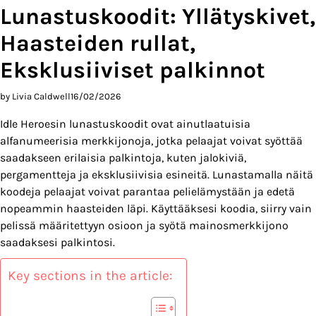
Lunastuskoodit: Yllätyskivet,
Haasteiden rullat,
Eksklusiiviset palkinnot
by Livia Caldwell
16/02/2026
Idle Heroesin lunastuskoodit ovat ainutlaatuisia
alfanumeerisia merkkijonoja, jotka pelaajat voivat syöttää
saadakseen erilaisia palkintoja, kuten jalokiviä,
pergamentteja ja eksklusiivisia esineitä. Lunastamalla näitä
koodeja pelaajat voivat parantaa pelielämystään ja edetä
nopeammin haasteiden läpi. Käyttääksesi koodia, siirry vain
pelissä määritettyyn osioon ja syötä mainosmerkkijono
saadaksesi palkintosi.
Key sections in the article: