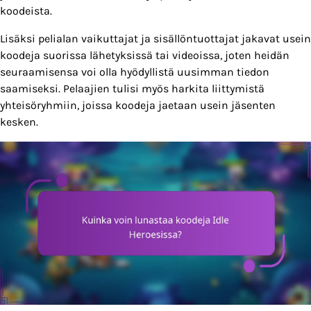
koodeista.
Lisäksi pelialan vaikuttajat ja sisällöntuottajat jakavat usein
koodeja suorissa lähetyksissä tai videoissa, joten heidän
seuraamisensa voi olla hyödyllistä uusimman tiedon
saamiseksi. Pelaajien tulisi myös harkita liittymistä
yhteisöryhmiin, joissa koodeja jaetaan usein jäsenten
kesken.