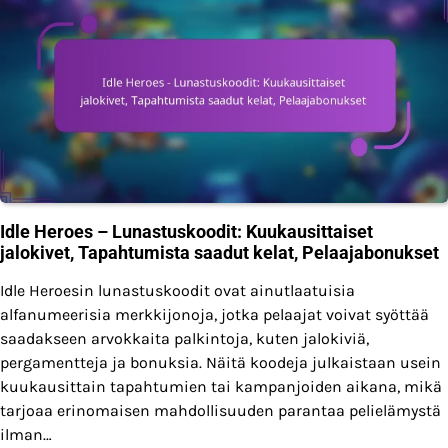
Idle Heroes – Lunastuskoodit: Kuukausittaiset
jalokivet, Tapahtumista saadut kelat, Pelaajabonukset
Idle Heroesin lunastuskoodit ovat ainutlaatuisia
alfanumeerisia merkkijonoja, jotka pelaajat voivat syöttää
saadakseen arvokkaita palkintoja, kuten jalokiviä,
pergamentteja ja bonuksia. Näitä koodeja julkaistaan usein
kuukausittain tapahtumien tai kampanjoiden aikana, mikä
tarjoaa erinomaisen mahdollisuuden parantaa pelielämystä
ilman…